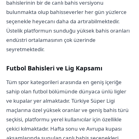
bahislerinin bir de canlı bahis versiyonu
bulunmakta olup bahisseverler her gün yüzlerce
seçenekle heyecanı daha da artırabilmektedir.
Üstelik platformun sunduğu yüksek bahis oranları
endüstri ortalamasının çok üzerinde
seyretmektedir.
Futbol Bahisleri ve Lig Kapsamı
Tüm spor kategorileri arasında en geniş içeriğe
sahip olan futbol bölümünde dünyaca ünlü ligler
ve kupalar yer almaktadır. Türkiye Süper Ligi
maçlarına özel yüksek oranlar ve geniş bahis türü
seçkisi, platformu yerel kullanıcılar için özellikle
çekici kılmaktadır. Hafta sonu ve Avrupa kupası
akşamlarında sunulan canlı bahis seçenekleri