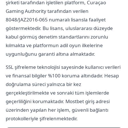
şirketi tarafından işletilen platform, Curaçao
Gaming Authority tarafından verilen
8048/JAZ2016-065 numaralı lisansla faaliyet
göstermektedir. Bu lisans, uluslararası düzeyde
kabul görmüş denetim standartlarını zorunlu
kılmakta ve platformun adil oyun ilkelerine
uygunluğunu garanti altına almaktadır.
SSL şifreleme teknolojisi sayesinde kullanıcı verileri
ve finansal bilgiler %100 koruma altındadır. Hesap
doğrulama süreci yalnızca bir kez
gerçekleştirilmekte ve sonraki tüm işlemlerde
geçerliliğini korumaktadır. Mostbet giriş adresi
üzerinden yapılan her işlem, güvenli bağlantı
protokolleriyle şifrelenmektedir.