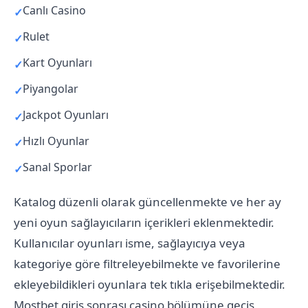
Canlı Casino
Rulet
Kart Oyunları
Piyangolar
Jackpot Oyunları
Hızlı Oyunlar
Sanal Sporlar
Katalog düzenli olarak güncellenmekte ve her ay
yeni oyun sağlayıcıların içerikleri eklenmektedir.
Kullanıcılar oyunları isme, sağlayıcıya veya
kategoriye göre filtreleyebilmekte ve favorilerine
ekleyebildikleri oyunlara tek tıkla erişebilmektedir.
Mostbet giriş sonrası casino bölümüne geçiş