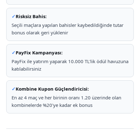
Risksiz Bahis:
Seçili maçlara yapılan bahisler kaybedildiğinde tutar
bonus olarak geri yüklenir
PayFix Kampanyası:
PayFix ile yatırım yaparak 10.000 TL'lik ödül havuzuna
katılabilirsiniz
Kombine Kupon Güçlendiricisi:
En az 4 maç ve her birinin oranı 1.20 üzerinde olan
kombinelerde %20'ye kadar ek bonus