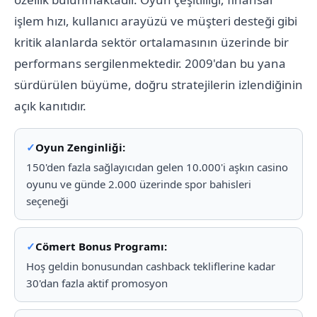
işlem hızı, kullanıcı arayüzü ve müşteri desteği gibi
kritik alanlarda sektör ortalamasının üzerinde bir
performans sergilenmektedir. 2009'dan bu yana
sürdürülen büyüme, doğru stratejilerin izlendiğinin
açık kanıtıdır.
Oyun Zenginliği:
150'den fazla sağlayıcıdan gelen 10.000'i aşkın casino
oyunu ve günde 2.000 üzerinde spor bahisleri
seçeneği
Cömert Bonus Programı:
Hoş geldin bonusundan cashback tekliflerine kadar
30'dan fazla aktif promosyon