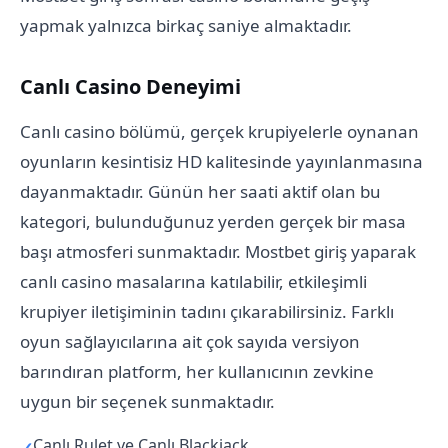
yapmak yalnızca birkaç saniye almaktadır.
Canlı Casino Deneyimi
Canlı casino bölümü, gerçek krupiyelerle oynanan
oyunların kesintisiz HD kalitesinde yayınlanmasına
dayanmaktadır. Günün her saati aktif olan bu
kategori, bulunduğunuz yerden gerçek bir masa
başı atmosferi sunmaktadır. Mostbet giriş yaparak
canlı casino masalarına katılabilir, etkileşimli
krupiyer iletişiminin tadını çıkarabilirsiniz. Farklı
oyun sağlayıcılarına ait çok sayıda versiyon
barındıran platform, her kullanıcının zevkine
uygun bir seçenek sunmaktadır.
Canlı Rulet ve Canlı Blackjack