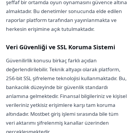
şeffaf bir ortamda oyun oynamasını güvence altına
almaktadır. Bu denetimler sonucunda elde edilen
raporlar platform tarafından yayınlanmakta ve
herkesin erişimine açık tutulmaktadır.
Veri Güvenliği ve SSL Koruma Sistemi
Güvenilirlik konusu birkaç farklı açıdan
değerlendirilebilir. Teknik altyapı olarak platform,
256-bit SSL şifreleme teknolojisi kullanmaktadır. Bu,
bankacılık düzeyinde bir güvenlik standardı
anlamına gelmektedir. Finansal bilgileriniz ve kişisel
verileriniz yetkisiz erişimlere karşı tam koruma
altındadır. Mostbet giriş işlemi sırasında bile tüm
veri aktarımı şifrelenmiş kanallar üzerinden
gerçekleşmektedir.